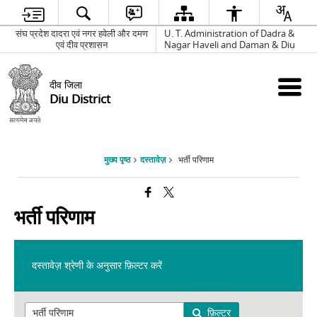
संघ प्रदेश दादरा एवं नगर हवेली और दमण
U. T. Administration of Dadra &
एवं दीव प्रशासन
Nagar Haveli and Daman & Diu
दीव जिला
Diu District
मुख्य पृष्ठ
दस्तावेज़
भर्ती परिणाम
भर्ती परिणाम
दस्तावेज़ श्रेणी के अनुसार फ़िल्टर करें
फ़िल्टर