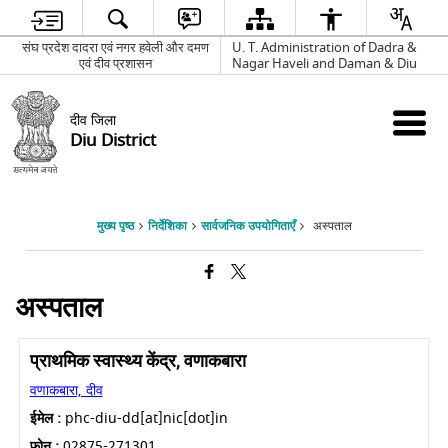
संघ प्रदेश दादरा एवं नगर हवेली और दमण
U. T. Administration of Dadra &
एवं दीव प्रशासन
Nagar Haveli and Daman & Diu
दीव जिला
Diu District
मुख्य पृष्ठ
निर्देशिका
सार्वजनिक उपयोगिताएँ
अस्पताल
अस्पताल
प्राथमिक स्वास्थ्य केंद्र, वणाकबारा
वणाकबारा, दीव
ईमेल :
phc-diu-dd[at]nic[dot]in
फोन :
02875-271301