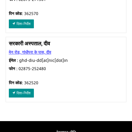
पिन कोड:
362570
दिशा-निर्देश
सरकारी अस्पताल, दीव
मेन रोड, गांधीपरा के पास, दीव
ईमेल :
ghd-diu-dd[at]nic[dot]in
फोन :
02875-252480
पिन कोड:
362520
दिशा-निर्देश