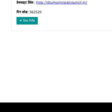
वेबसाइट लिंक :
http://diumunicipalcouncil.in/
पिन कोड:
362520
दिशा-निर्देश