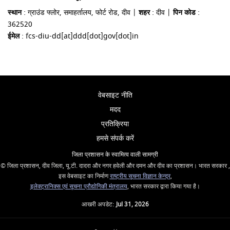
स्थान
: ग्राउंड फ्लोर, समाहर्तालय, फोर्ट रोड, दीव |
शहर
: दीव |
पिन कोड
:
362520
ईमेल
: fcs-diu-dd[at]ddd[dot]gov[dot]in
वेबसाइट नीति
मदद
प्रतिक्रिया
हमसे संपर्क करें
जिला प्रशासन के स्वामित्व वाली सामग्री
© जिला प्रशासन, दीव जिला, यू.टी. दादरा और नगर हवेली और दमन और दीव का प्रशासन। भारत सरकार ,
इस वेबसाइट का निर्माण
राष्ट्रीय सूचना विज्ञान केन्द्र
,
इलेक्ट्रानिक्स एवं सूचना प्रौद्योगिकी मंत्रालय
, भारत सरकार द्वारा किया गया है।
आखरी अपडेट:
Jul 31, 2026